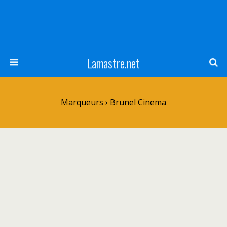
Lamastre.net
Marqueurs › Brunel Cinema