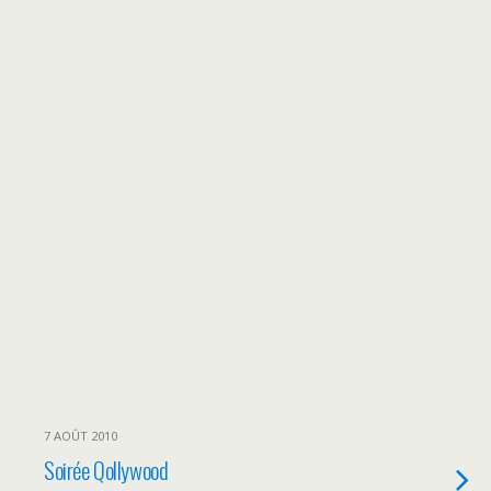
7 AOÛT 2010
Soirée Qollywood