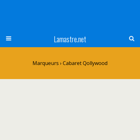
Lamastre.net
Marqueurs › Cabaret Qollywood