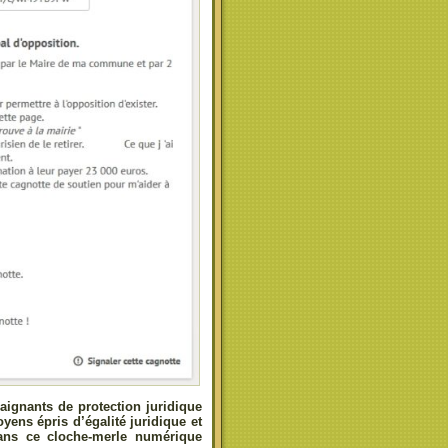
aignants de protection juridique
yens épris d’égalité juridique et
dans ce cloche-merle numérique