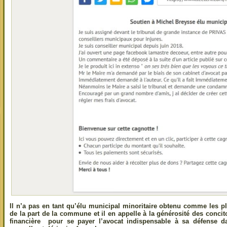
Il n’a pas en tant qu’élu municipal minoritaire obtenu comme les pl
de la part de la commune et il en appelle à la générosité des concito
financière pour se payer l’avocat indispensable à sa défense 