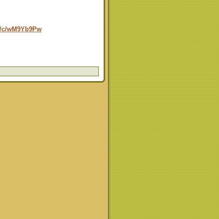
fr/c/wM9Yb9Pw