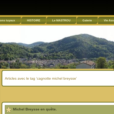
ons tuyaux
HISTOIRE
Le MASTROU
Galerie
Vie Ass
Articles avec le tag ‘cagnotte michel breysse’
Michel Breysse en quête.