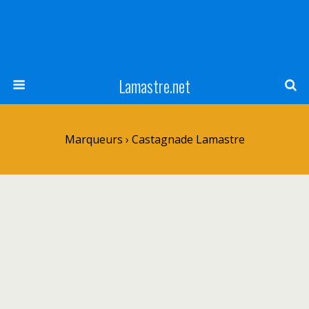
Lamastre.net
Marqueurs › Castagnade Lamastre