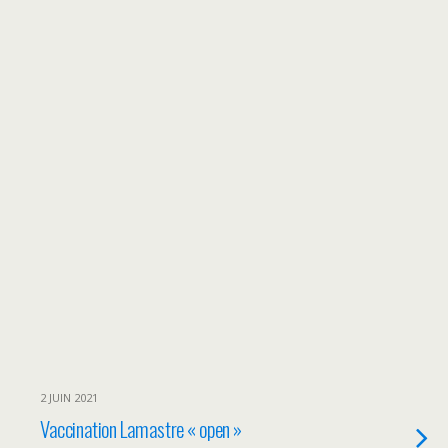
2 JUIN 2021
Vaccination Lamastre « open »