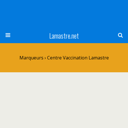
Lamastre.net
Marqueurs › Centre Vaccination Lamastre