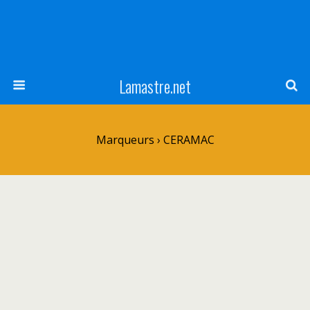
Lamastre.net
Marqueurs › CERAMAC