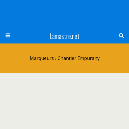
Lamastre.net
Marqueurs › Chantier Empurany