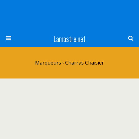
Lamastre.net
Marqueurs › Charras Chaisier