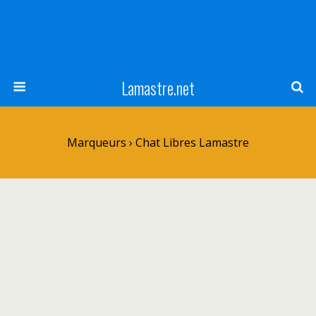
Lamastre.net
Marqueurs › Chat Libres Lamastre