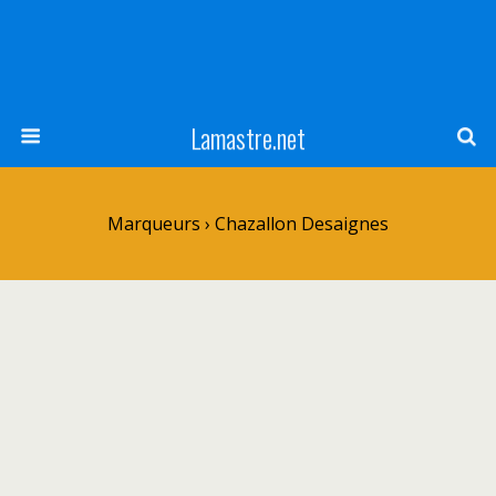
Lamastre.net
Marqueurs › Chazallon Desaignes