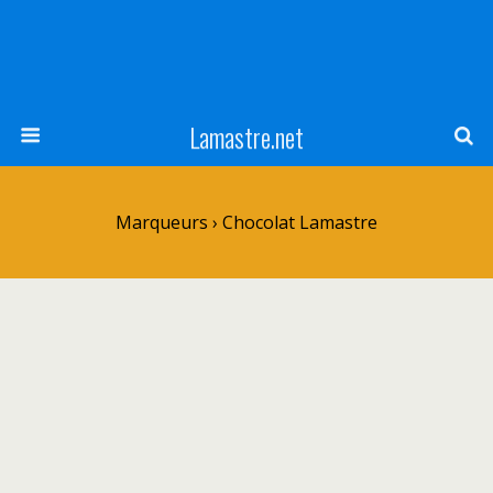
Lamastre.net
Marqueurs › Chocolat Lamastre