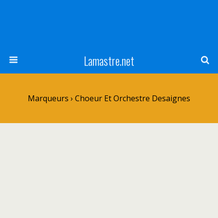
Lamastre.net
Marqueurs › Choeur Et Orchestre Desaignes