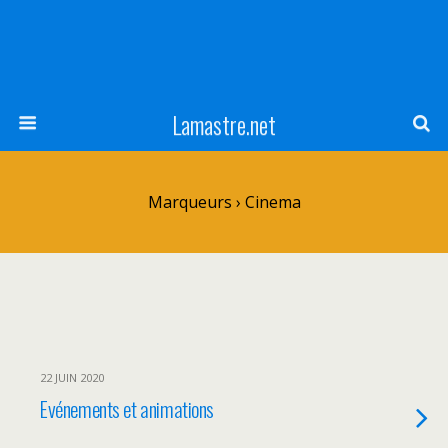
Lamastre.net
Marqueurs › Cinema
22 JUIN 2020
Evénements et animations