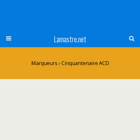
Lamastre.net
Marqueurs › Cinquantenaire ACD