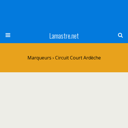
Lamastre.net
Marqueurs › Circuit Court Ardèche