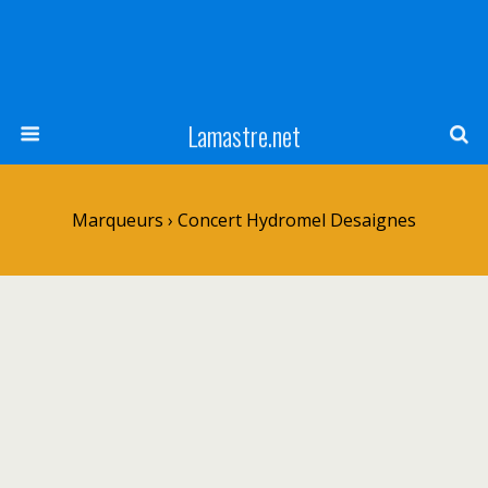
Lamastre.net
Marqueurs › Concert Hydromel Desaignes