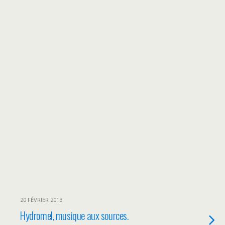
20 FÉVRIER 2013
Hydromel, musique aux sources.