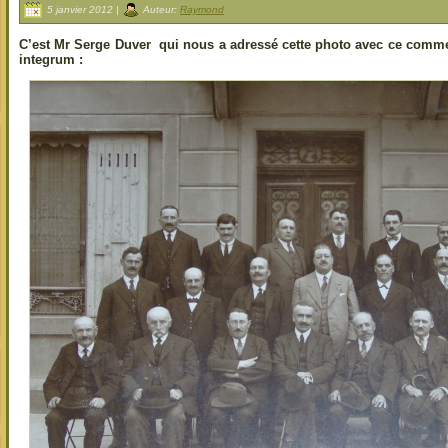
5 janvier 2012 |
Auteur:
Raymond
C’est Mr Serge Duver qui nous a adressé cette photo avec ce comme
integrum :