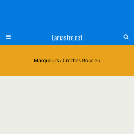
Lamastre.net
Marqueurs › Creches Boucieu