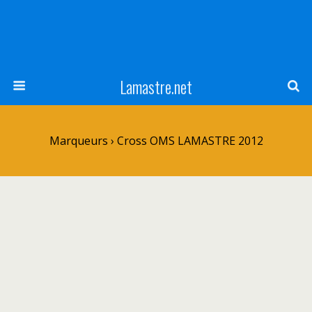
Lamastre.net
Marqueurs › Cross OMS LAMASTRE 2012