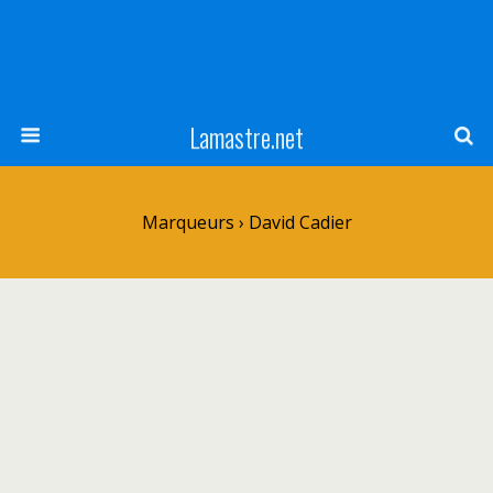
Lamastre.net
Marqueurs › David Cadier