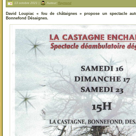
13 octobre 2021 |
Auteur:
Raymond
David Loupiac « fou de châtaignes » propose un spectacle auto
Bonnefond Désaignes.