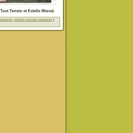
Tout Terrain et Estelle Marsal.
castagne
,
estelle marsal castagne
|