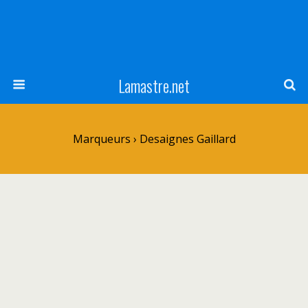
Lamastre.net
Marqueurs › Desaignes Gaillard