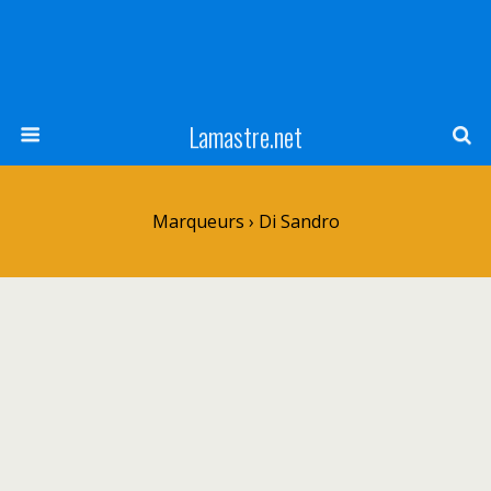
Lamastre.net
Marqueurs › Di Sandro