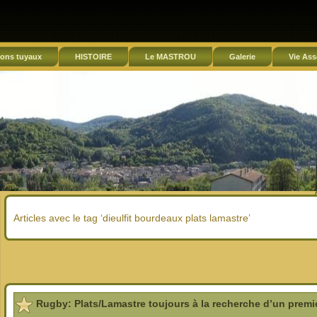
ons tuyaux
HISTOIRE
Le MASTROU
Galerie
Vie Ass
Articles avec le tag ‘dieulfit bourdeaux plats lamastre’
Rugby: Plats/Lamastre toujours à la recherche d’un premi