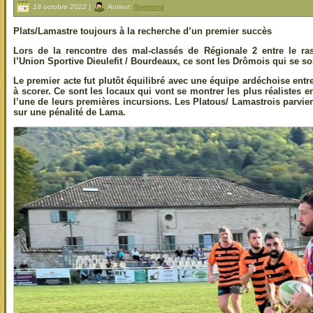
18 octobre 2022 |
Auteur:
Raymond
Plats/Lamastre toujours à la recherche d’un premier succès
Lors de la rencontre des mal-classés de Régionale 2 entre le ra
l’Union Sportive Dieulefit / Bourdeaux, ce sont les Drômois qui se s
Le premier acte fut plutôt équilibré avec une équipe ardéchoise ent
à scorer. Ce sont les locaux qui vont se montrer les plus réalistes e
l’une de leurs premières incursions. Les Platous/ Lamastrois parvien
sur une pénalité de Lama.