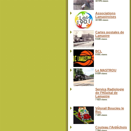
10 976 views
Associations
Lamastroises
10 555 views
Cartes postales de
Lamastre
9 635 views
BCL
8 691 views
Le MASTROU
8 039 views
Service Radiologie
de l’Hôpital de
Lamastre
7 823 views
Vélorail Boucieu le
Roi.
7 409 views
Couteau l’Ardéchois
7 304 views