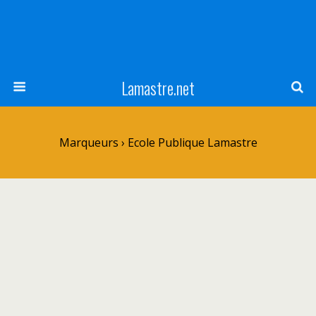
Lamastre.net
Marqueurs › Ecole Publique Lamastre