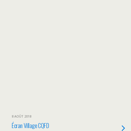
8 AOÛT 2018
Écran Village CQFD