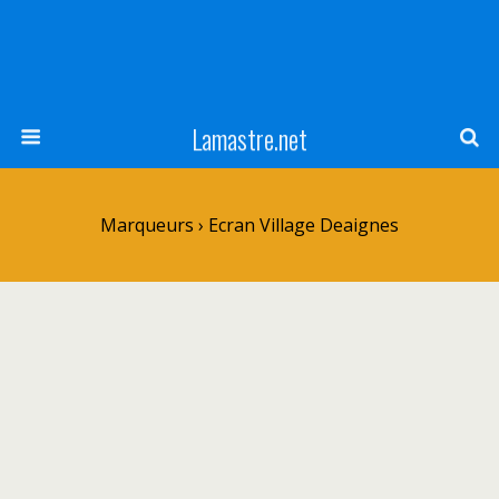
Lamastre.net
Marqueurs › Ecran Village Deaignes