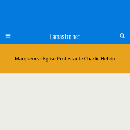
Lamastre.net
Marqueurs › Eglise Protestante Charlie Hebdo