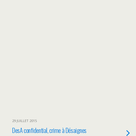
29 JUILLET 2015
DesA confidential, crime à Désaignes