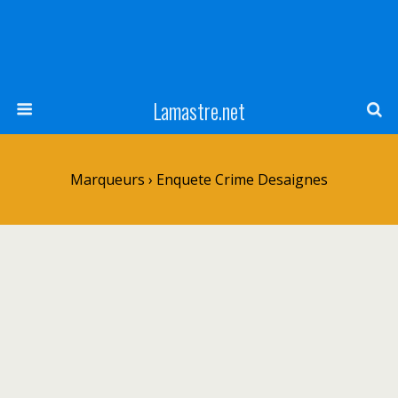
Lamastre.net
Marqueurs › Enquete Crime Desaignes