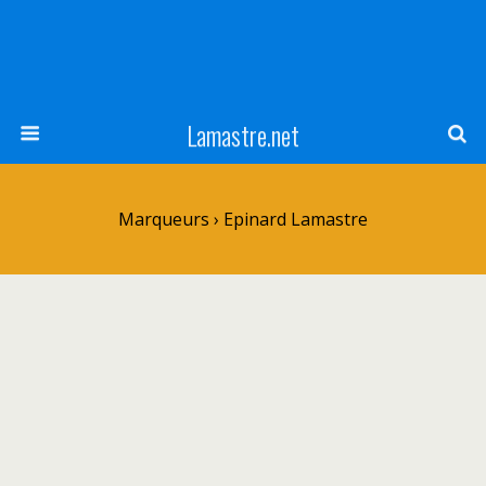
Lamastre.net
Marqueurs › Epinard Lamastre