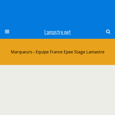
Lamastre.net
Marqueurs › Equipe France Epee Stage Lamastre