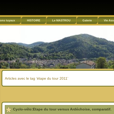
ons tuyaux
HISTOIRE
Le MASTROU
Galerie
Vie Ass
Articles avec le tag ‘étape du tour 2011’
Cyclo-vélo:Etape du tour versus Ardéchoise, comparatif.