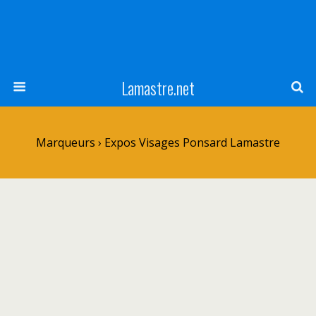
Lamastre.net
Marqueurs › Expos Visages Ponsard Lamastre