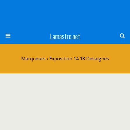
Lamastre.net
Marqueurs › Exposition 14 18 Desaignes