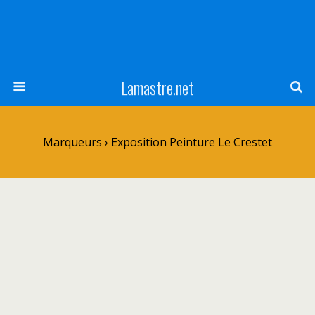
Lamastre.net
Marqueurs › Exposition Peinture Le Crestet