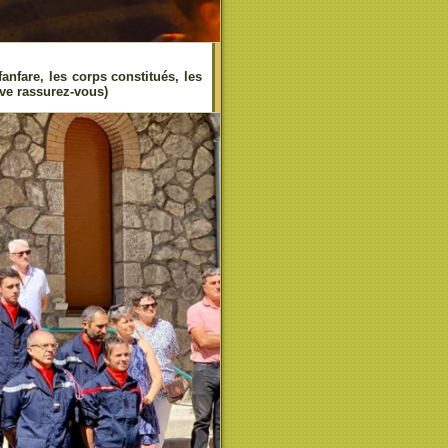
nfare, les corps constitués, les
ve rassurez-vous)