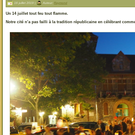
16 juillet 2019 |
Auteur:
Raymond
Un 14 juillet tout feu tout flamme.
Notre cité n’a pas failli à la tradition républicaine en célébrant comme