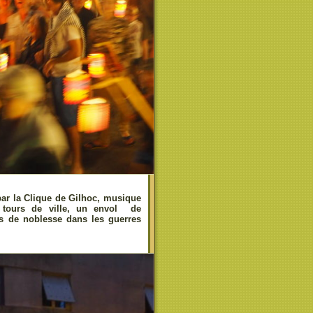
ar la Clique de Gilhoc, musique
x tours de ville, un envol de
s de noblesse dans les guerres