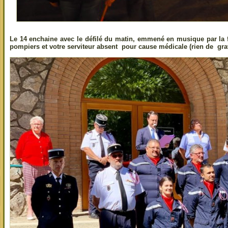
Le 14 enchaine avec le défilé du matin, emmené en musique par la fa
pompiers et votre serviteur absent pour cause médicale (rien de gra