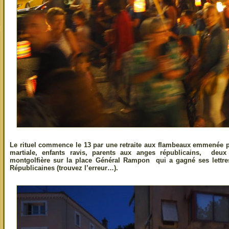
Le rituel commence le 13 par une retraite aux flambeaux emmenée p
martiale, enfants ravis, parents aux anges républicains, deu
montgolfière sur la place Général Rampon qui a gagné ses lettre
Républicaines (trouvez l’erreur…).