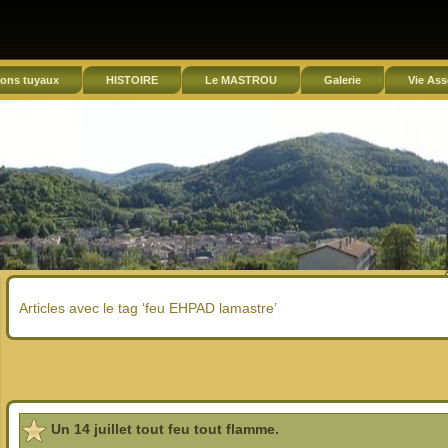
ons tuyaux
HISTOIRE
Le MASTROU
Galerie
Vie Ass
Articles avec le tag ‘feu EHPAD lamastre’
Un 14 juillet tout feu tout flamme.