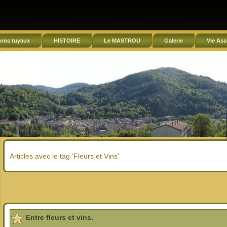
ons tuyaux
HISTOIRE
Le MASTROU
Galerie
Vie Ass
Articles avec le tag ‘Fleurs et Vins’
Entre fleurs et vins.