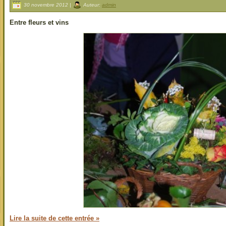
30 novembre 2012 |
Auteur:
admin
Entre fleurs et vins
Lire la suite de cette entrée »