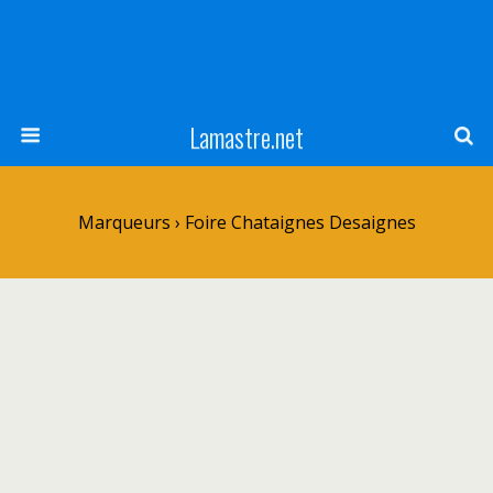
Lamastre.net
Marqueurs › Foire Chataignes Desaignes