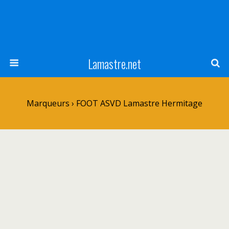
Lamastre.net
Marqueurs › FOOT ASVD Lamastre Hermitage