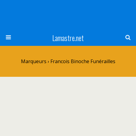
Lamastre.net
Marqueurs › Francois Binoche Funérailles