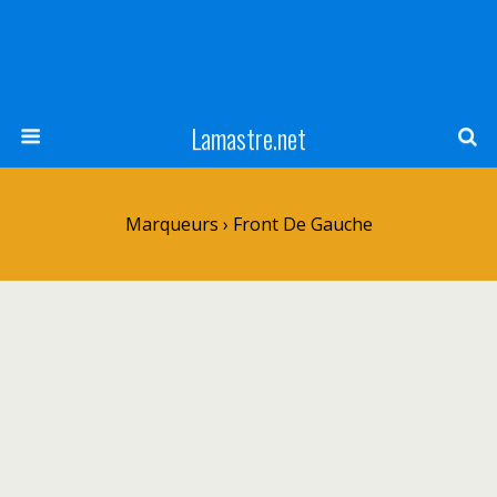
Lamastre.net
Marqueurs › Front De Gauche