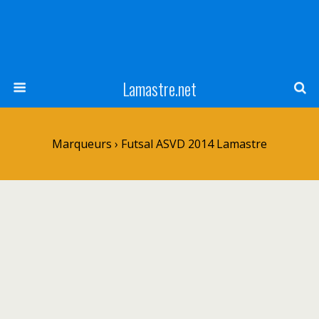
Lamastre.net
Marqueurs › Futsal ASVD 2014 Lamastre