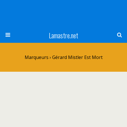
Lamastre.net
Marqueurs › Gérard Mistler Est Mort