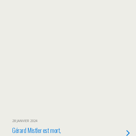
28 JANVIER 2024
Gérard Mistler est mort,