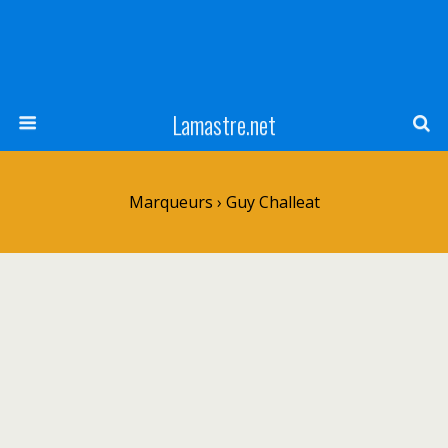
Lamastre.net
Marqueurs › Guy Challeat