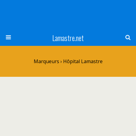
Lamastre.net
Marqueurs › Hôpital Lamastre