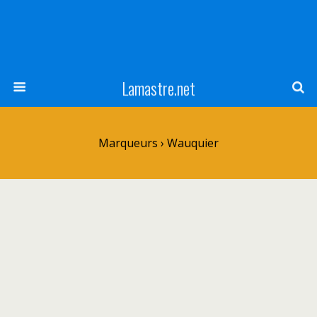
Lamastre.net
Marqueurs › Wauquier