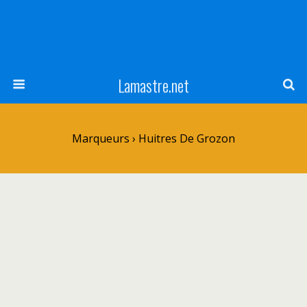
Lamastre.net
Marqueurs › Huitres De Grozon