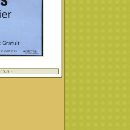
taire »