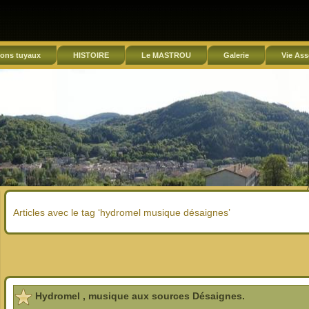
ons tuyaux
HISTOIRE
Le MASTROU
Galerie
Vie Ass
Articles avec le tag ‘hydromel musique désaignes’
Hydromel , musique aux sources Désaignes.