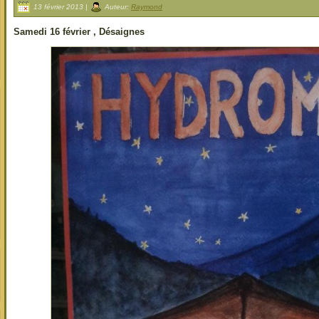
13 février 2013 |
Auteur:
Raymond
Samedi 16 février , Désaignes