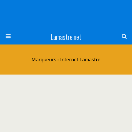
Lamastre.net
Marqueurs › Internet Lamastre