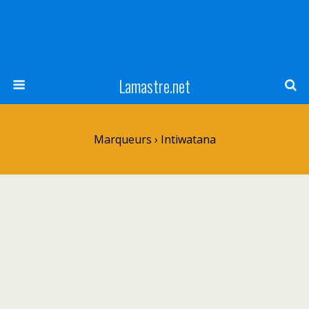
Lamastre.net
Marqueurs › Intiwatana