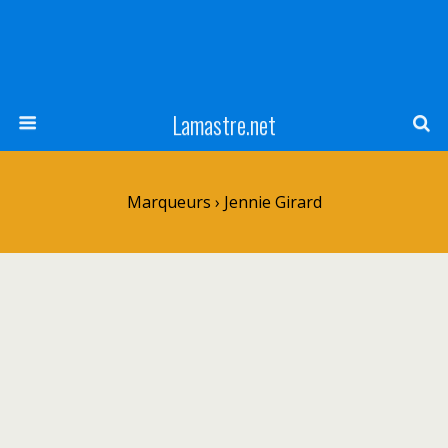
Lamastre.net
Marqueurs › Jennie Girard